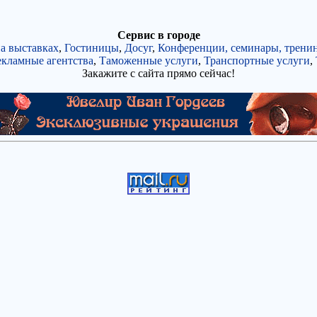
Сервис в городе
а выставках
,
Гостиницы
,
Досуг
,
Конференции, семинары, тренин
кламные агентства
,
Таможенные услуги
,
Транспортные услуги
,
Закажите с сайта прямо сейчас!