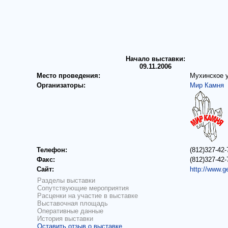
Начало выставки:
09.11.2006
Место проведения:
Мухинское 
Организаторы:
Мир Камня
Телефон:
(812)327-42-
Факс:
(812)327-42-
Сайт:
http://www.g
Разделы выставки
Сопутствующие мероприятия
Расценки на участие в выставке
Выставочная площадь
Оперативные данные
История выставки
Оставить отзыв о выставке