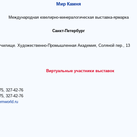
Мир Камня
Международная ювелирно-минералогическая выставка-ярмарка
Санкт-Петербург
училище. Художественно-Промышленная Академия, Соляной пер., 13
Виртуальные участники выставок
75, 327-42-76
75, 327-42-76
emworld.ru