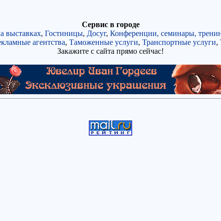
Сервис в городе
а выставках
,
Гостиницы
,
Досуг
,
Конференции, семинары, тренин
кламные агентства
,
Таможенные услуги
,
Транспортные услуги
,
Закажите с сайта прямо сейчас!