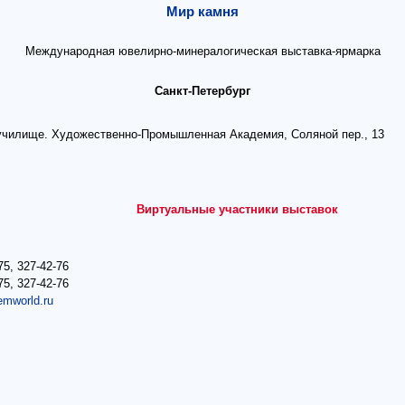
Мир камня
Международная ювелирно-минералогическая выставка-ярмарка
Санкт-Петербург
училище. Художественно-Промышленная Академия, Соляной пер., 13
Виртуальные участники выставок
75, 327-42-76
75, 327-42-76
emworld.ru