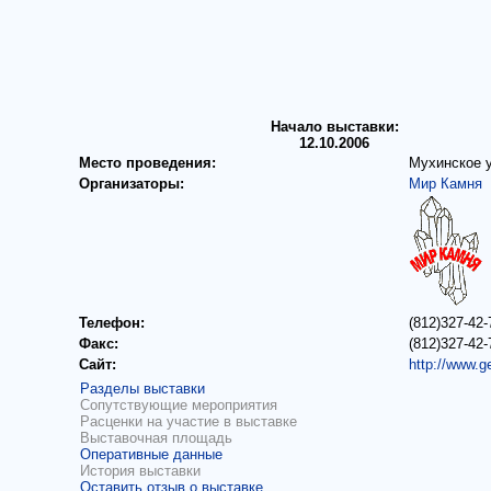
Начало выставки:
12.10.2006
Место проведения:
Мухинское 
Организаторы:
Мир Камня
Телефон:
(812)327-42-
Факс:
(812)327-42-
Сайт:
http://www.g
Разделы выставки
Сопутствующие мероприятия
Расценки на участие в выставке
Выставочная площадь
Оперативные данные
История выставки
Оставить отзыв о выставке