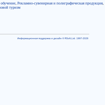
 обучение
,
Рекламно-сувенирная и полиграфическая продукция
,
ловой туризм
Информационная поддержка и дизайн © RSoft,Ltd. 1997-2026