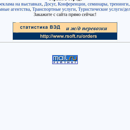
реклама на выставках
,
Досуг
,
Конференции, семинары, тренинги,
мные агентства
,
Транспортные услуги
,
Туристические услуги/де
Закажите с сайта прямо сейчас!