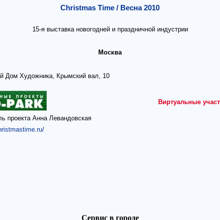
Christmas Time / Весна 2010
15-я выставка новогодней и праздничной индустрии
Москва
й Дом Художника, Крымский вал, 10
Виртуальные участ
ль проекта Анна Левандовская
hristmastime.ru/
Сервис в городе