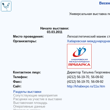
Весен
Универсальная выставка п
Начало выставки:
03.03.2011
Место проведения:
Легкоатлетический манеж с
Организаторы:
Хабаровская международна
Контактное лицо:
Директор Татьяна Георгиевн
Телефон:
(4212) 56-19-70, 56-09-92
Факс:
(4212) 56-19-70, 56-09-92
Сайт:
http://khabexpo.ru/11a.htm
Разделы выставки
Сопутствующие мероприятия
Расценки на участие в выставке
Выставочная площадь
Оперативные данные