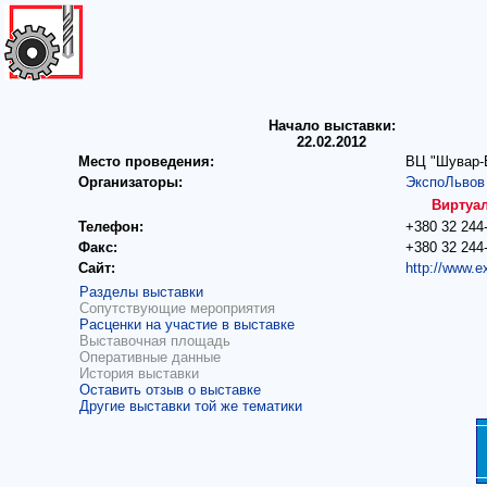
Начало выставки:
22.02.2012
Место проведения:
ВЦ "Шувар-Е
Организаторы:
ЭкспоЛьвов
Виртуа
Телефон:
+380 32 244-
Факс:
+380 32 244-
Сайт:
http://www.e
Разделы выставки
Сопутствующие мероприятия
Расценки на участие в выставке
Выставочная площадь
Оперативные данные
История выставки
Оставить отзыв о выставке
Другие выставки той же тематики