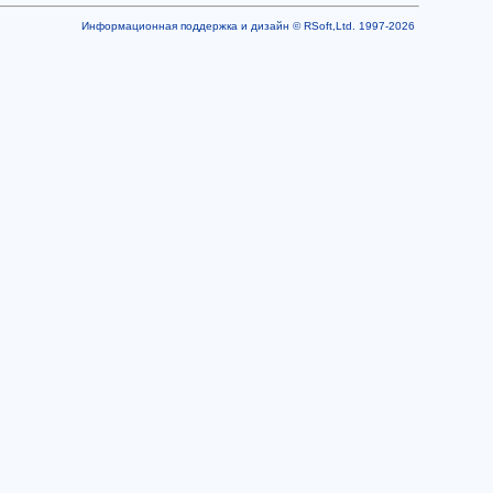
Информационная поддержка и дизайн © RSoft,Ltd. 1997-2026