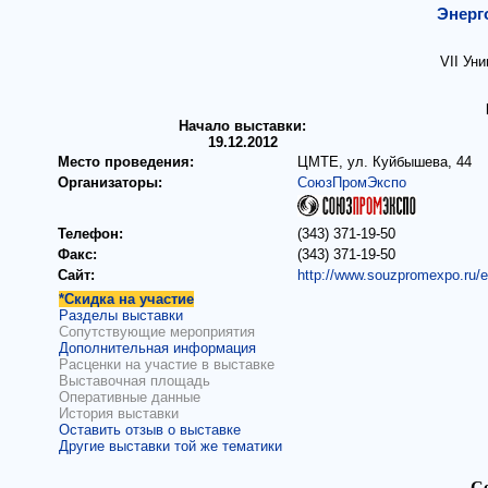
Энерг
VII Ун
Начало выставки:
19.12.2012
Место проведения:
ЦМТЕ, ул. Куйбышева, 44
Организаторы:
СоюзПромЭкспо
Телефон:
(343) 371-19-50
Факс:
(343) 371-19-50
Сайт:
http://www.souzpromexpo.ru/
*Скидка на участие
Разделы выставки
Сопутствующие мероприятия
Дополнительная информация
Расценки на участие в выставке
Выставочная площадь
Оперативные данные
История выставки
Оставить отзыв о выставке
Другие выставки той же тематики
Се