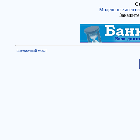
Се
Модельные агентс
Закажите 
Выставочный МОСТ