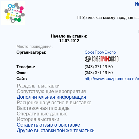
И
III Уральская международная в
Начало выставки:
12.07.2012
Место проведения:
Организаторы:
СоюзПромЭкспо
Телефон:
(343) 371-19-50
Факс:
(343) 371-19-50
Сайт:
http://www.souzpromexpo.ru/
Разделы выставки
Сопутствующие мероприятия
Дополнительная информация
Расценки на участие в выставке
Выставочная площадь
Оперативные данные
История выставки
Оставить отзыв о выставке
Другие выставки той же тематики