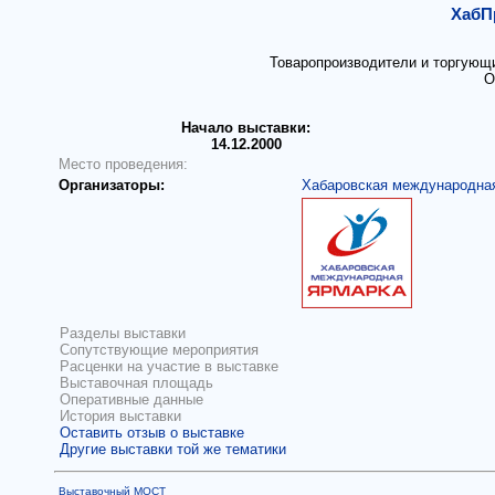
ХабП
Товаропроизводители и торгующи
О
Начало выставки:
14.12.2000
Место проведения:
Организаторы:
Хабаровская международна
Разделы выставки
Сопутствующие мероприятия
Расценки на участие в выставке
Выставочная площадь
Оперативные данные
История выставки
Оставить отзыв о выставке
Другие выставки той же тематики
Выставочный МОСТ