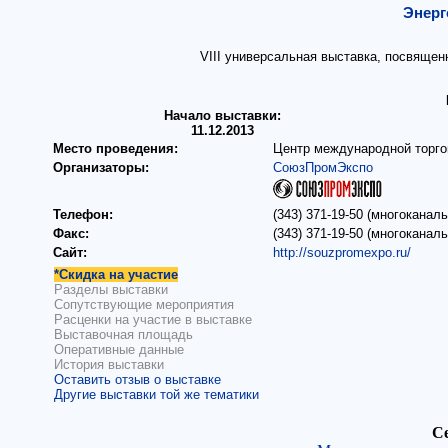
Энерг
VIII универсальная выставка, посвяще
Начало выставки:
11.12.2013
Место проведения:
Центр международной торго
Организаторы:
СоюзПромЭкспо
Телефон:
(343) 371-19-50 (многоканал
Факс:
(343) 371-19-50 (многоканал
Сайт:
http://souzpromexpo.ru/
*Скидка на участие
Разделы выставки
Сопутствующие мероприятия
Расценки на участие в выставке
Выставочная площадь
Оперативные данные
История выставки
Оставить отзыв о выставке
Другие выставки той же тематики
Се