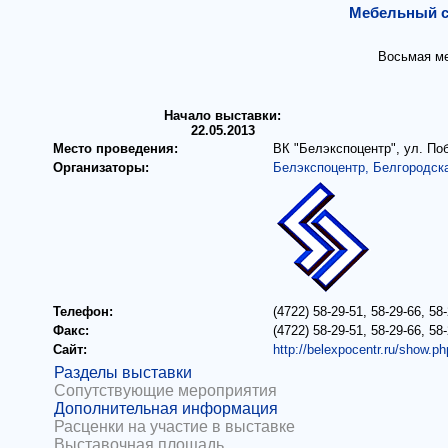
Мебельный с
Восьмая ме
Начало выставки:
22.05.2013
Место проведения:
ВК "Белэкспоцентр", ул. По
Организаторы:
Белэкспоцентр, Белгородск
Телефон:
(4722) 58-29-51, 58-29-66, 58
Факс:
(4722) 58-29-51, 58-29-66, 58
Сайт:
http://belexpocentr.ru/show.p
Разделы выставки
Сопутствующие мероприятия
Дополнительная информация
Расценки на участие в выставке
Выставочная площадь