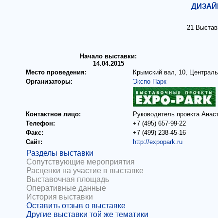
ДИЗАЙ
21 Выстав
Начало выставки:
14.04.2015
Место проведения:
Крымский вал, 10, Централ
Организаторы:
Экспо-Парк
Контактное лицо:
Руководитель проекта Анас
Телефон:
+7 (495) 657-99-22
Факс:
+7 (499) 238-45-16
Сайт:
http://expopark.ru
Разделы выставки
Сопутствующие мероприятия
Расценки на участие в выставке
Выставочная площадь
Оперативные данные
История выставки
Оставить отзыв о выставке
Другие выставки той же тематики