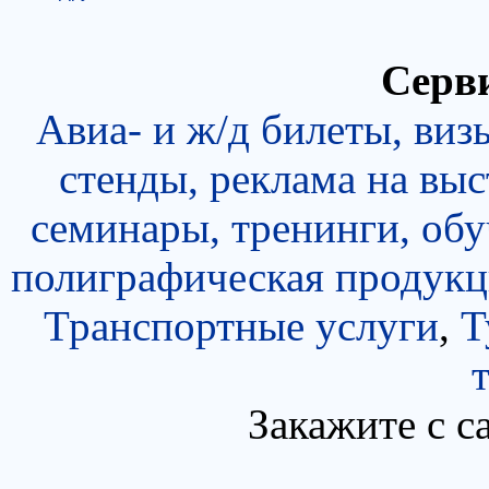
Серви
Авиа- и ж/д билеты, виз
стенды, реклама на выс
семинары, тренинги, об
полиграфическая продукц
Транспортные услуги
,
Т
Закажите с с