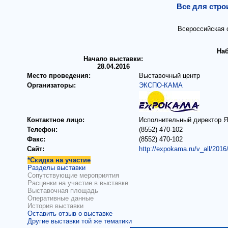
Все для стро
Всероссийская 
На
Начало выставки:
28.04.2016
Место проведения:
Выставочный центр
Организаторы:
ЭКСПО-КАМА
Контактное лицо:
Исполнительный директор 
Телефон:
(8552) 470-102
Факс:
(8552) 470-102
Сайт:
http://expokama.ru/v_all/2016/
*Скидка на участие
Разделы выставки
Сопутствующие мероприятия
Расценки на участие в выставке
Выставочная площадь
Оперативные данные
История выставки
Оставить отзыв о выставке
Другие выставки той же тематики