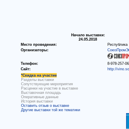
Начало выставки:
24.05.2018
Место проведения:
Республика 
Организаторы:
СоюзПромЭ
Телефон:
8-978-257-06
Сайт:
http://vino.
*Скидка на участие
Разделы выставки
Сопутствующие мероприятия
Расценки на участие в выставке
Выставочная площадь
Оперативные данные
История выставки
Оставить отзыв о выставке
Другие выставки той же тематики