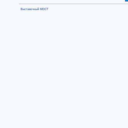
Выставочный МОСТ