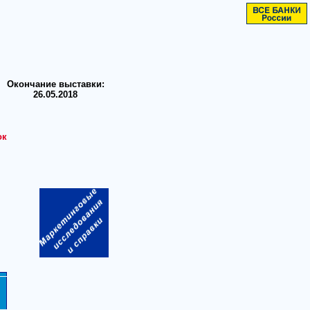
Окончание выставки:
26.05.2018
ок