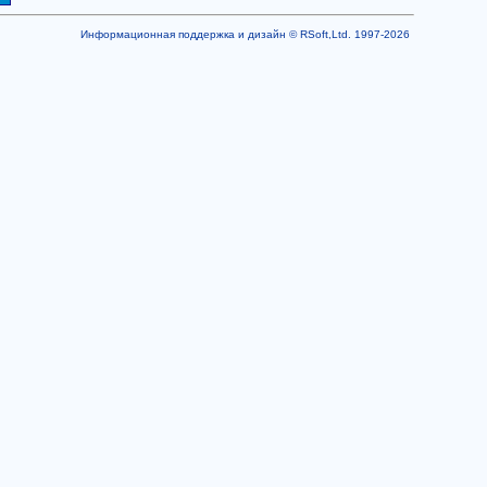
Информационная поддержка и дизайн © RSoft,Ltd. 1997-2026