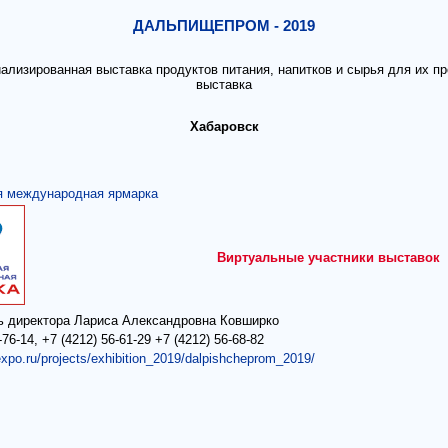
ДАЛЬПИЩЕПРОМ - 2019
иализированная выставка продуктов питания, напитков и сырья для их п
выставка
Хабаровск
я международная ярмарка
Виртуальные участники выставок
ь директора Лариса Александровна Ковширко
-76-14, +7 (4212) 56-61-29 +7 (4212) 56-68-82
expo.ru/projects/exhibition_2019/dalpishcheprom_2019/