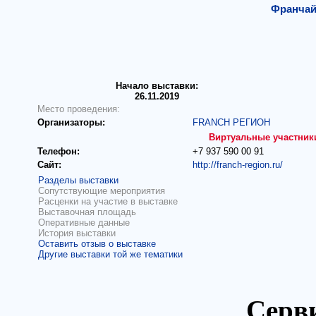
Франчай
Начало выставки:
26.11.2019
Место проведения:
Организаторы:
FRANCH РЕГИОН
Виртуальные участник
Телефон:
+7 937 590 00 91
Сайт:
http://franch-region.ru/
Разделы выставки
Сопутствующие мероприятия
Расценки на участие в выставке
Выставочная площадь
Оперативные данные
История выставки
Оставить отзыв о выставке
Другие выставки той же тематики
Серви