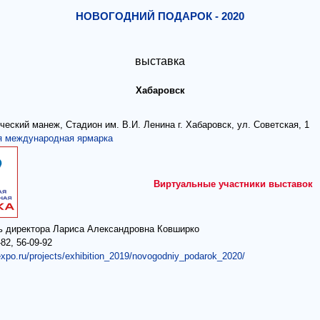
НОВОГОДНИЙ ПОДАРОК - 2020
выставка
Хабаровск
ческий манеж, Стадион им. В.И. Ленина г. Хабаровск, ул. Советская, 1
я международная ярмарка
Виртуальные участники выставок
ь директора Лариса Александровна Ковширко
-82, 56-09-92
expo.ru/projects/exhibition_2019/novogodniy_podarok_2020/