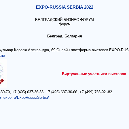
EXPO-RUSSIA SERBIA 2022
БЕЛГРАДСКИЙ БИЗНЕС-ФОРУМ
форум
Белград, Болгария
 бульвар Короля Александра, 69 Онлайн платформа выставок EXPO-RUS
спо
Виртуальные участники выставок
-50-79, +7 (495) 637-36-33, +7 (495) 637-36-66 ,+7 (499) 766-92 -82
ezhexpo.ru/ExpoRussiaSerbia/