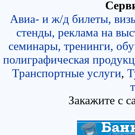
Серви
Авиа- и ж/д билеты, виз
стенды, реклама на выс
семинары, тренинги, об
полиграфическая продукц
Транспортные услуги
,
Т
Закажите с с