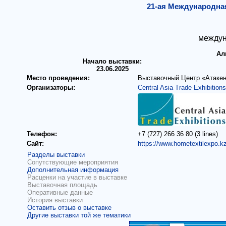
21-ая Международна
междун
Ал
Начало выставки:
23.06.2025
Место проведения:
Выставочный Центр «Атакен
Организаторы:
Central Asia Trade Exhibitions
Телефон:
+7 (727) 266 36 80 (3 lines)
Сайт:
https://www.hometextilexpo.kz
Разделы выставки
Сопутствующие мероприятия
Дополнительная информация
Расценки на участие в выставке
Выставочная площадь
Оперативные данные
История выставки
Оставить отзыв о выставке
Другие выставки той же тематики