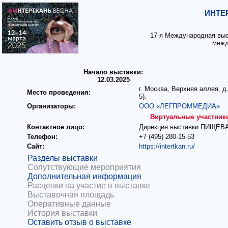
ИНТЕР
17-я Международная выс
межд
Начало выставки:
12.03.2025
г. Москва, Верхняя аллея, д
Место проведения:
5).
Организаторы:
ООО «ЛЕГПРОММЕДИА»
Виртуальные участник
Контактное лицо:
Дирекция выставки ПИЩЕВ
Телефон:
+7 (495) 280-15-53
Сайт:
https://intertkan.ru/
Разделы выставки
Сопутствующие мероприятия
Дополнительная информация
Расценки на участие в выставке
Выставочная площадь
Оперативные данные
История выставки
Оставить отзыв о выставке