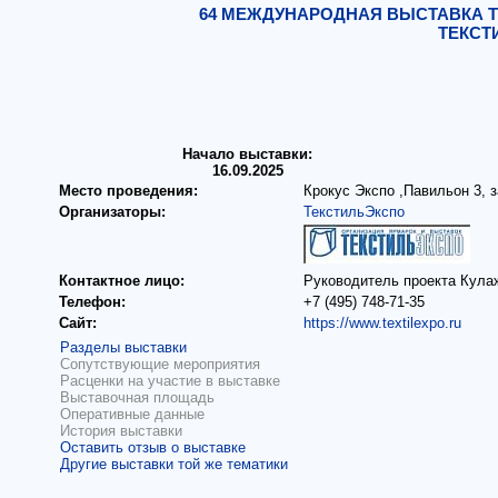
64 МЕЖДУНАРОДНАЯ ВЫСТАВКА 
ТЕКСТ
Начало выставки:
16.09.2025
Место проведения:
Крокус Экспо ,Павильон 3, з
Организаторы:
ТекстильЭкспо
Контактное лицо:
Руководитель проекта Кула
Телефон:
+7 (495) 748-71-35
Сайт:
https://www.textilexpo.ru
Разделы выставки
Сопутствующие мероприятия
Расценки на участие в выставке
Выставочная площадь
Оперативные данные
История выставки
Оставить отзыв о выставке
Другие выставки той же тематики