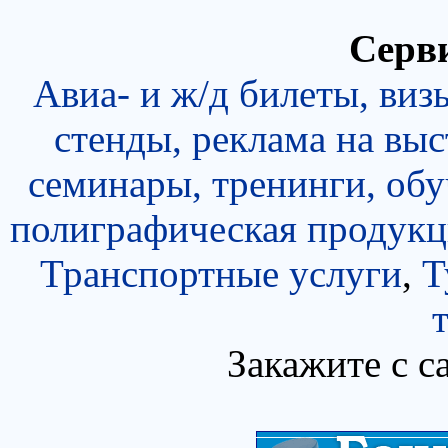
Серви
Авиа- и ж/д билеты, виз
стенды, реклама на выс
семинары, тренинги, об
полиграфическая продукц
Транспортные услуги
,
Т
Закажите с с