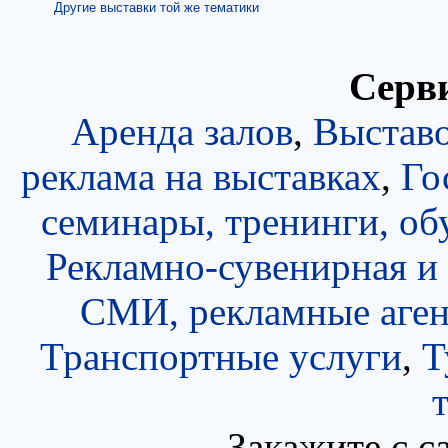
Другие выставки той же тематики
Серви
Аренда залов
,
Выставо
реклама на выставках
,
Го
семинары, тренинги, об
Рекламно-сувенирная и
СМИ, рекламные аген
Транспортные услуги
,
Т
Закажите с с