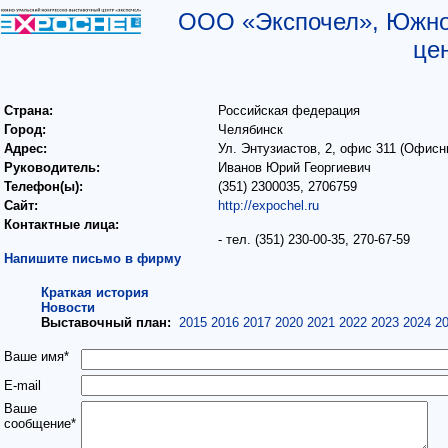
ООО «Экспочел», Южно-
це
Страна:
Российская федерация
Город:
Челябинск
Адрес:
Ул. Энтузиастов, 2, офис 311 (Офис
Руководитель:
Иванов Юрий Георгиевич
Телефон(ы):
(351) 2300035, 2706759
Сайт:
http://expochel.ru
Контактные лица:
- тел. (351) 230-00-35, 270-67-59
Напишите письмо в фирму
Краткая история
Новости
Выставочный план:
2015
2016
2017
2020
2021
2022
2023
2024
2
Ваше имя*
E-mail
Ваше
сообщение*