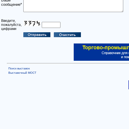
Ваше
сообщение*
Введите,
пожалуйста,
цифрами
Поиск выставок
Выставочный МОСТ