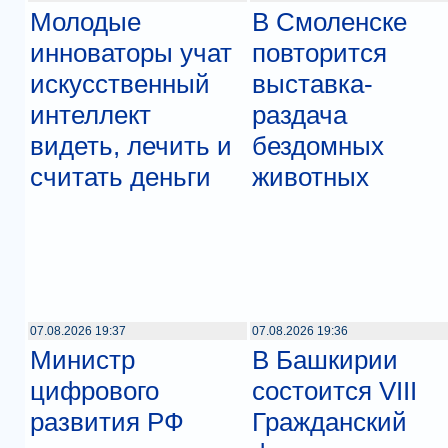
Молодые
В Смоленске
инноваторы учат
повторится
искусственный
выставка-
интеллект
раздача
видеть, лечить и
бездомных
считать деньги
животных
07.08.2026 19:37
07.08.2026 19:36
Министр
В Башкирии
цифрового
состоится VIII
развития РФ
Гражданский