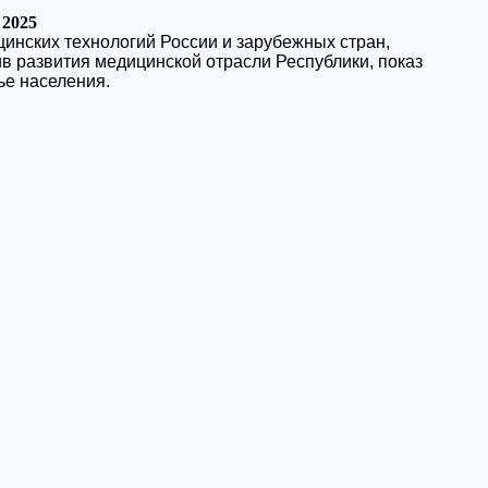
2025
инских технологий России и зарубежных стран,
в развития медицинской отрасли Республики, показ
ье населения.