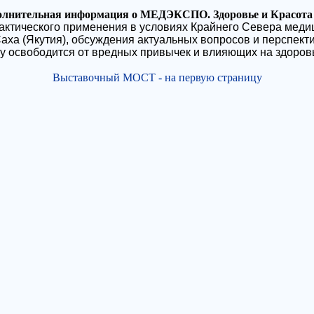
олнительная информация о МЕДЭКСПО. Здоровье и Красота 
ктического применения в условиях Крайнего Севера медиц
ха (Якутия), обсуждения актуальных вопросов и перспекти
у освободится от вредных привычек и влияющих на здоров
Выставочный МОСТ - на первую страницу