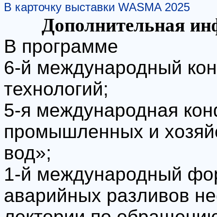
В карточку выставки WASMA 2025
Дополнительная ин
В программе
6-й международный кон
технологий;
5-я международная ко
промышленных и хозяй
вод»;
1-й международный фо
аварийных разливов не
лектории по обращению