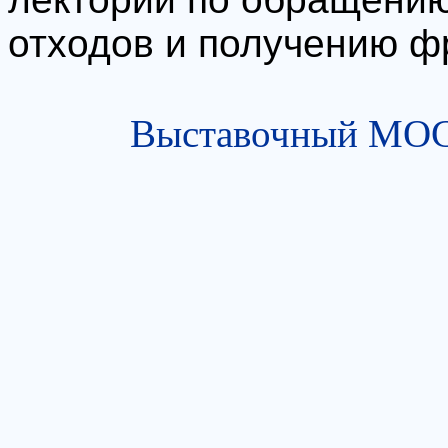
отходов и получению ф
Выставочный МОСТ