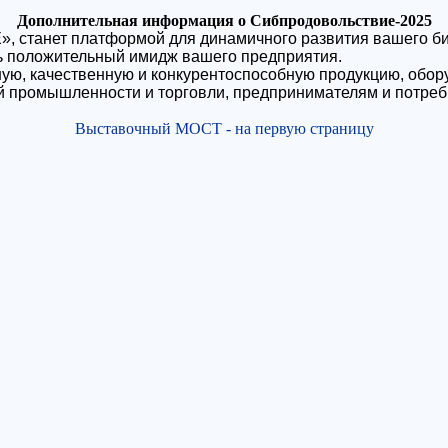
Дополнительная информация о Сибпродовольствие-2025
анет платформой для динамичного развития вашего бизне
ть положительный имидж вашего предприятия.
ую, качественную и конкурентоспособную продукцию, обору
 промышленности и торговли, предпринимателям и потреб
Выставочный МОСТ - на первую страницу