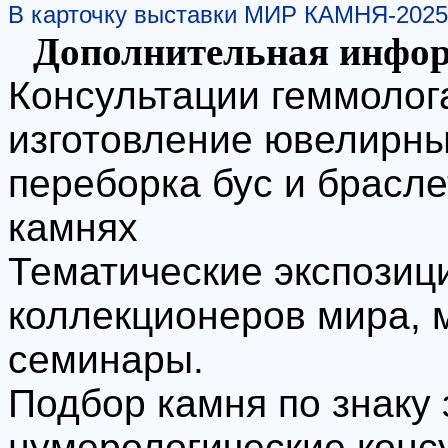
В карточку выставки МИР КАМНЯ-2025
Дополнительная инфо
Консультации геммолога
изготовление ювелирны
переборка бус и брасле
камнях
Тематические экспозиц
коллекционеров мира, 
семинары.
Подбор камня по знаку 
нумерологические конс