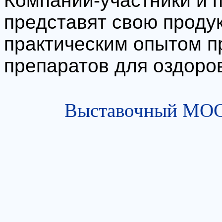
Компании-участники и 
представят свою проду
практическим опытом п
препаратов для оздоро
Выставочный МОСТ