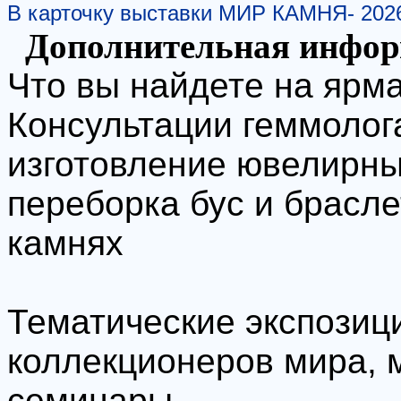
В карточку выставки МИР КАМНЯ- 202
Дополнительная инфо
Что вы найдете на ярм
Консультации геммолога
изготовление ювелирны
переборка бус и брасле
камнях
Тематические экспозиц
коллекционеров мира, 
семинары.