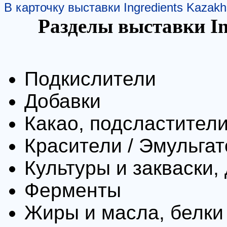
В карточку выставки Ingredients Kazakh
Разделы выставки In
Подкислители
Добавки
Какао, подсластител
Красители / Эмульга
Культуры и закваски,
Ферменты
Жиры и масла, белки