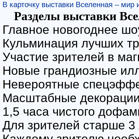
В карточку выставки Вселенная – мир
Разделы выставки Все
Главное новогоднее шо
Кульминация лучших тр
Участие зрителей в ма
Новые грандиозные илл
Невероятные спецэфф
Масштабные декорации 
1,5 часа чистого дофам
Для зрителей старше 3 
Каждому зрителю необ