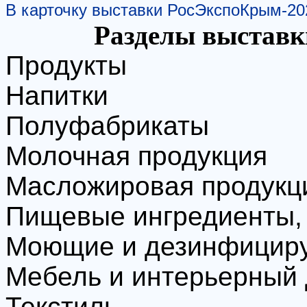
В карточку выставки РосЭкспоКрым-20
Разделы выстав
Продукты
Напитки
Полуфабрикаты
Молочная продукция
Масложировая продукци
Пищевые ингредиенты, 
Моющие и дезинфицир
Мебель и интерьерный 
Текстиль