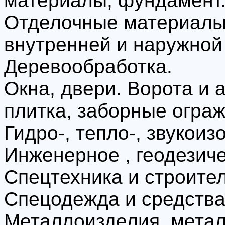
материалы, фундамент
Отделочные материалы
внутренней и наружной 
Деревообработка.
Окна, двери. Ворота и 
плитка, заборные огра
Гидро-, тепло-, звукои
Инженерное , геодезич
Спецтехника и строите
Спецодежда и средства
Металлоизделия, мета