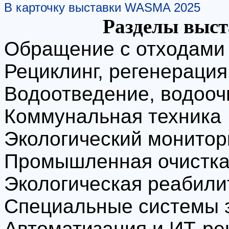
В карточку выставки WASMA 2025
Разделы выс
Обращение с отходами
Рециклинг, регенерация
Водоотведение, водооч
Коммунальная техника
Экологический монитор
Промышленная очистка
Экологическая реабили
Специальные системы 
Автоматизация и ИТ-р