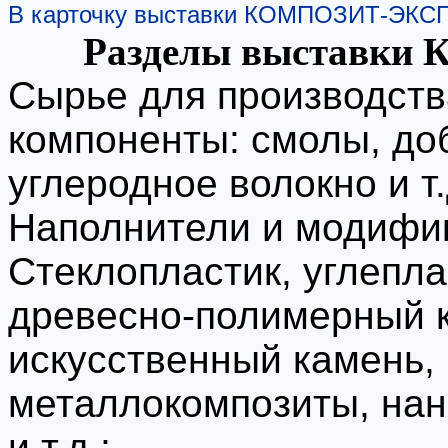
В карточку выставки КОМПОЗИТ-ЭКС
Разделы выставки
Сырье для производств
компоненты: смолы, до
углеродное волокно и т.
Наполнители и модифи
Стеклопластик, углепла
древесно-полимерный к
искусственный камень,
металлокомпозиты, нан
и т.д.;