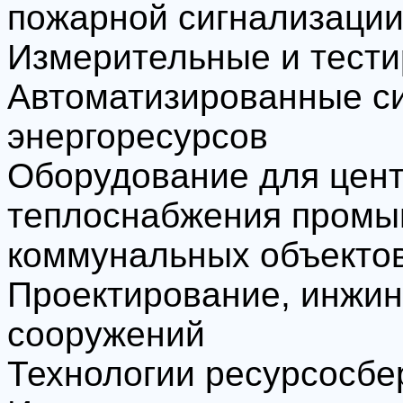
пожарной сигнализаци
Измерительные и тест
Автоматизированные с
энергоресурсов
Оборудование для цен
теплоснабжения промы
коммунальных объекто
Проектирование, инжини
сооружений
Технологии ресурсосб