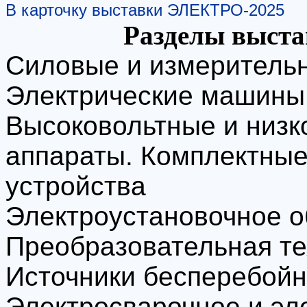
В карточку выставки ЭЛЕКТРО-2025
Разделы выст
Силовые и измеритель
Электрические машины 
Высоковольтные и низк
аппараты. Комплектны
устройства
Электроустановочное 
Преобразовательная те
Источники бесперебойн
Электросварочное и эл