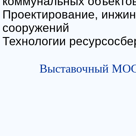
коммунальных объекто
Проектирование, инжини
сооружений
Технологии ресурсосб
Выставочный МОСТ