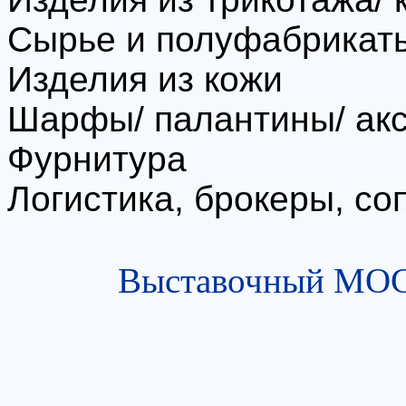
Сырье и полуфабрикат
Изделия из кожи
Шарфы/ палантины/ ак
Фурнитура
Логистика, брокеры, со
Выставочный МОСТ