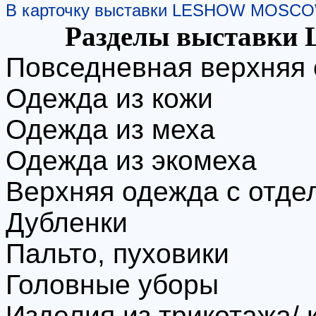
В карточку выставки LESHOW MOSCO
Разделы выставк
Повседневная верхняя
Одежда из кожи
Одежда из меха
Одежда из экомеха
Верхняя одежда с отде
Дубленки
Пальто, пуховики
Головные уборы
Изделия из трикотажа/