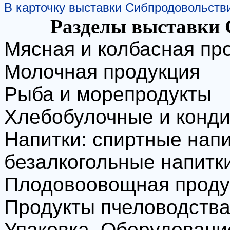
В карточку выставки Сибпродовольств
Разделы выставки 
Мясная и колбасная пр
Молочная продукция
Рыба и морепродукты
Хлебобулочные и конди
Напитки: спиртные напи
безалкогольные напитки
Плодовоовощная проду
Продукты пчеловодств
Упаковка. Оборудовани