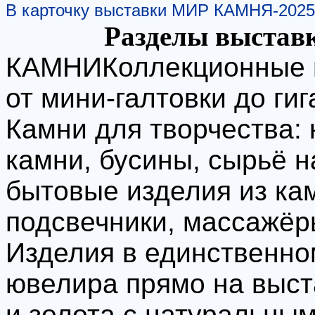
В карточку выставки МИР КАМНЯ-2025
Разделы выста
КАМНИКоллекционные м
от мини-галтовки до ги
Камни для творчества:
камни, бусины, сырьё н
бытовые изделия из кам
подсвечники, массажёр
Изделия в единственном
ювелира прямо на выст
и золота с натуральны