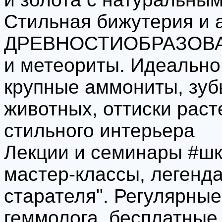
Стильная бижутерия и 
ДРЕВНОСТИОБРАЗОВАН
и метеориты. Идеально
крупные аммониты, зуб
животных, оттиски раст
стильного интерьера
Лекции и семинары #шк
мастер-классы, легенд
старателя". Регулярные
геммолога, бесплатные 