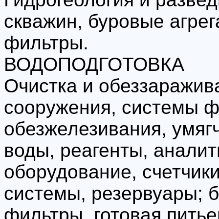
скважин, буровые агре
фильтры.
ВОДОПОДГОТОВКА
Очистка и обеззаражив
сооружения, системы ф
обезжелезивания, умяг
воды, реагенты, анали
оборудование, счетчик
системы, резервуары;
фильтры, готовая питье