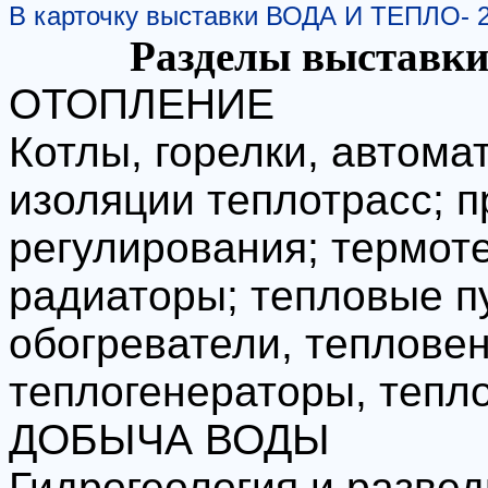
В карточку выставки ВОДА И ТЕПЛО- 
Разделы выставк
ОТОПЛЕНИЕ
Котлы, горелки, автома
изоляции теплотрасс; п
регулирования; термот
радиаторы; тепловые п
обогреватели, теплове
теплогенераторы, тепл
ДОБЫЧА ВОДЫ
Гидрогеология и разве