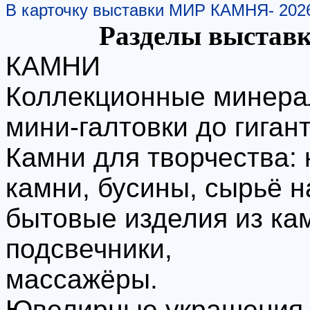
В карточку выставки МИР КАМНЯ- 202
Разделы выстав
КАМНИ
Коллекционные минерал
мини-галтовки до гиган
Камни для творчества:
камни, бусины, сырьё н
бытовые изделия из кам
подсвечники,
массажёры.
Ювелирные украшения р