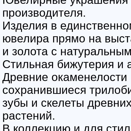
производителя.
Изделия в единственном
ювелира прямо на выст
и золота с натуральны
Стильная бижутерия и 
Древние окаменелости 
сохранившиеся трилоби
зубы и скелеты древних
растений.
В коллекцию и для стил