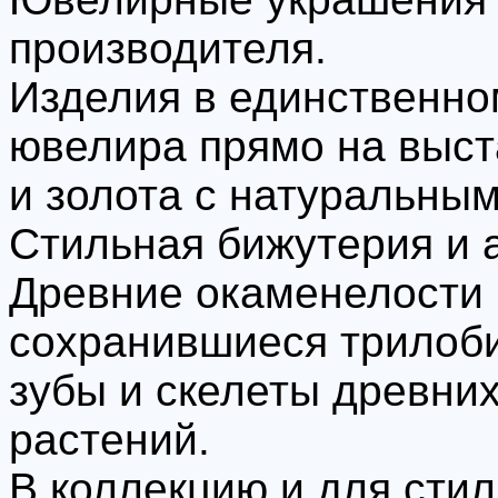
производителя.
Изделия в единственном
ювелира прямо на выст
и золота с натуральны
Стильная бижутерия и 
Древние окаменелости 
сохранившиеся трилоби
зубы и скелеты древних
растений.
В коллекцию и для стил