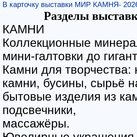
В карточку выставки МИР КАМНЯ- 202
Разделы выстав
КАМНИ
Коллекционные минерал
мини-галтовки до гиган
Камни для творчества:
камни, бусины, сырьё н
бытовые изделия из кам
подсвечники,
массажёры.
Ювелирные украшения р