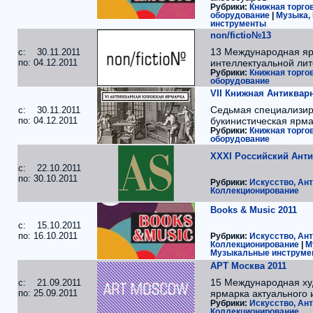
Рубрики:
Книжная торго
оборудование
|
Музыка,
инструменты
non/fictio№13
13 Международная я
c: 30.11.2011
по: 04.12.2011
интеллектуальной ли
Рубрики:
Книжная торго
оборудование
VII Книжная Антиквар
Седьмая специализи
c: 30.11.2011
по: 04.12.2011
букинистическая ярм
Рубрики:
Книжная торго
оборудование
XXXI Российский Ант
c: 22.10.2011
по: 30.10.2011
Рубрики:
Искусство, Ант
Коллекционирование
Books & Music 2011
c: 15.10.2011
по: 16.10.2011
Рубрики:
Искусство, Ант
Коллекционирование
|
М
Музыкальные инструме
АРТ Москва 2011
15 Международная ху
c: 21.09.2011
по: 25.09.2011
ярмарка актуального 
Рубрики:
Искусство, Ант
Коллекционирование