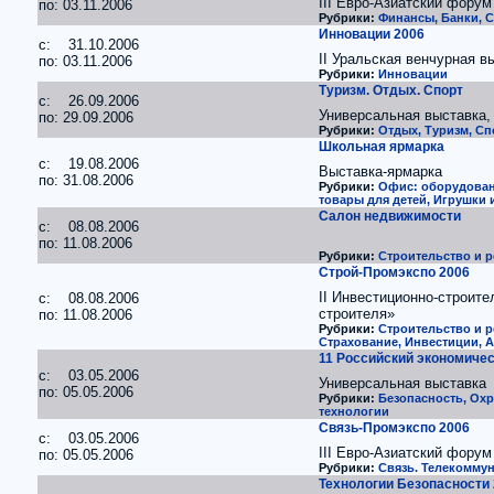
III Евро-Азиатский форум
по: 03.11.2006
Рубрики:
Финансы, Банки, С
Инновации 2006
c: 31.10.2006
II Уральская венчурная в
по: 03.11.2006
Рубрики:
Инновации
Туризм. Отдых. Спорт
c: 26.09.2006
Универсальная выставка,
по: 29.09.2006
Рубрики:
Отдых, Туризм, Сп
Школьная ярмарка
c: 19.08.2006
Выставка-ярмарка
по: 31.08.2006
Рубрики:
Офис: оборудован
товары для детей, Игрушки 
Салон недвижимости
c: 08.08.2006
по: 11.08.2006
Рубрики:
Строительство и р
Строй-Промэкспо 2006
II Инвестиционно-строит
c: 08.08.2006
строителя»
по: 11.08.2006
Рубрики:
Строительство и р
Страхование, Инвестиции, А
11 Российский экономиче
c: 03.05.2006
Универсальная выставка
по: 05.05.2006
Рубрики:
Безопасность, Ох
технологии
Связь-Промэкспо 2006
c: 03.05.2006
III Евро-Азиатский форум
по: 05.05.2006
Рубрики:
Связь. Телекоммун
Технологии Безопасности