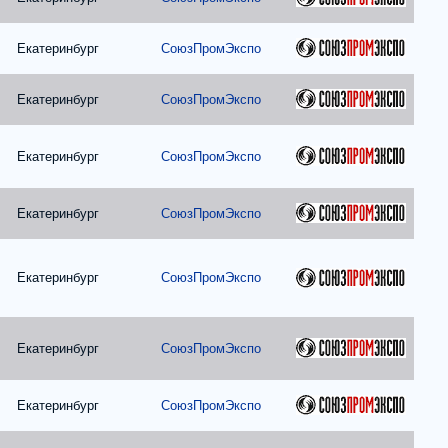
Екатеринбург
СоюзПромЭкспо
Екатеринбург
СоюзПромЭкспо
Екатеринбург
СоюзПромЭкспо
Екатеринбург
СоюзПромЭкспо
Екатеринбург
СоюзПромЭкспо
Екатеринбург
СоюзПромЭкспо
Екатеринбург
СоюзПромЭкспо