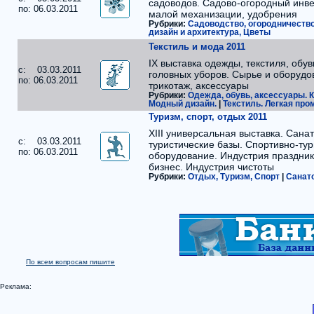
садоводов. Садово-огородный инве
по: 06.03.2011
малой механизации, удобрения
Рубрики:
Садоводство, огородничеств
дизайн и архитектура, Цветы
Текстиль и мода 2011
IX выставка одежды, текстиля, обув
c: 03.03.2011
головных уборов. Сырье и оборудо
по: 06.03.2011
трикотаж, аксессуары
Рубрики:
Одежда, обувь, аксессуары. К
Модный дизайн.
|
Текстиль. Легкая пр
Туризм, спорт, отдых 2011
XIII универсальная выставка. Сана
c: 03.03.2011
туристические базы. Спортивно-тур
по: 06.03.2011
оборудование. Индустрия праздник
бизнес. Индустрия чистоты
Рубрики:
Отдых, Туризм, Спорт
|
Санато
По всем вопросам пишите
Реклама: