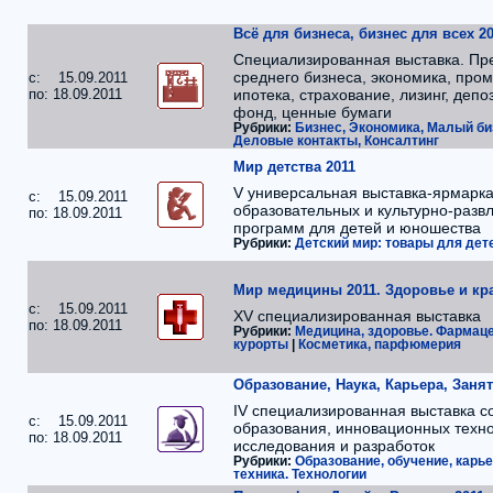
Всё для бизнеса, бизнес для всех 20
Специализированная выставка. Пр
среднего бизнеса, экономика, про
c: 15.09.2011
по: 18.09.2011
ипотека, страхование, лизинг, депо
фонд, ценные бумаги
Рубрики:
Бизнес, Экономика, Малый би
Деловые контакты, Консалтинг
Мир детства 2011
V универсальная выставка-ярмарка 
c: 15.09.2011
образовательных и культурно-разв
по: 18.09.2011
программ для детей и юношества
Рубрики:
Детский мир: товары для дете
Мир медицины 2011. Здоровье и кр
c: 15.09.2011
ХV специализированная выставка
по: 18.09.2011
Рубрики:
Медицина, здоровье. Фармац
курорты
|
Косметика, парфюмерия
Образование, Наука, Карьера, Занят
IV специализированная выставка с
c: 15.09.2011
образования, инновационных техно
по: 18.09.2011
исследования и разработок
Рубрики:
Образование, обучение, карье
техника. Технологии