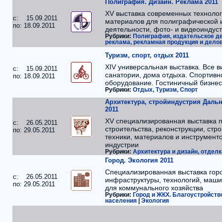
Полиграфия. Дизайн. Реклама 2011
XV выставка современных технолог
c: 15.09.2011
материалов для полиграфической 
по: 18.09.2011
деятельности, фото- и видеоиндус
Рубрики:
Полиграфия, издательское д
реклама, рекламная продукция и дело
Туризм, спорт, отдых 2011
XIV универсальная выставка. Все в
c: 15.09.2011
санатории, дома отдыха. Спортивн
по: 18.09.2011
оборудование. Гостиничный бизнес
Рубрики:
Отдых, Туризм, Спорт
Архитектура, стройиндустрия Даль
2011
XV специализированная выставка 
c: 26.05.2011
строительства, реконструкции, стр
по: 29.05.2011
техники, материалов и инструмент
индустрии
Рубрики:
Архитектура и дизайн, отделк
Город. Экология 2011
Специализированная выставка гор
c: 26.05.2011
инфраструктуры, технологий, маши
по: 29.05.2011
для коммунального хозяйства
Рубрики:
Город и ЖКХ. Благоустройств
населения
|
Экология