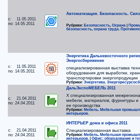
Автоматизация. Безопасность. Связ
c: 11.05.2011
по: 14.05.2011
Рубрики:
Безопасность, Охрана
|
Пром
безопасность, охрана труда. Противо
Энергетика Дальневосточного регио
Энергосбережение
c: 11.05.2011
специализированная выставка техн
по: 14.05.2011
оборудования для выработки, хран
транспортировки энергопродукции
Рубрики:
Энергетика. Энергоресурсос
ДальЭкспоМЕБЕЛЬ 2011
X специализированная межрегиона
c: 21.04.2011
мебели, материалов, фурнитуры и
по: 24.04.2011
ее производства
Рубрики:
Мебель. Мебельная промышле
интерьеров.
ИНТЕРЬЕР дома и офиса 2011
c: 21.04.2011
Специализированная выставка
по: 24.04.2011
Рубрики:
Мебель. Мебельная промышле
интерьеров.
|
Офис: оборудование и те