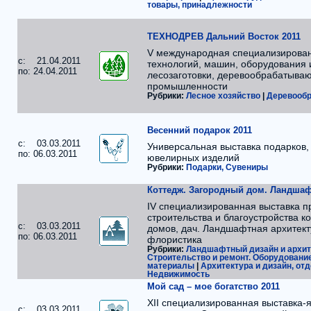
товары, принадлежности
ТЕХНОДРЕВ Дальний Восток 2011
V международная специализирован
c: 21.04.2011
технологий, машин, оборудования 
по: 24.04.2011
лесозаготовки, деревообрабатыва
промышленности
Рубрики:
Лесное хозяйство
|
Деревообр
Весенний подарок 2011
c: 03.03.2011
Универсальная выставка подарков,
по: 06.03.2011
ювелирных изделий
Рубрики:
Подарки, Сувениры
Коттедж. Загородный дом. Ландшаф
IV специализированная выставка п
строительства и благоустройства к
c: 03.03.2011
домов, дач. Ландшафтная архитект
по: 06.03.2011
флористика
Рубрики:
Ландшафтный дизайн и архит
Строительство и ремонт. Оборудование
материалы
|
Архитектура и дизайн, от
Недвижимость
Мой сад – мое богатство 2011
XII специализированная выставка-
c: 03.03.2011