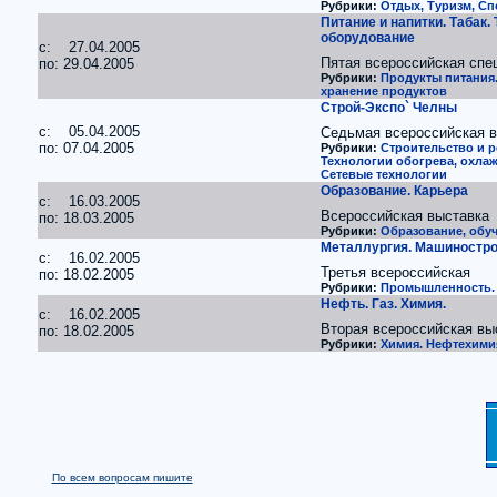
Рубрики:
Отдых, Туризм, Сп
Питание и напитки. Табак.
оборудование
c: 27.04.2005
Пятая всероссийская спе
по: 29.04.2005
Рубрики:
Продукты питания.
хранение продуктов
Строй-Экспо` Челны
c: 05.04.2005
Седьмая всероссийская 
по: 07.04.2005
Рубрики:
Строительство и р
Технологии обогрева, охла
Сетевые технологии
Образование. Карьера
c: 16.03.2005
Всероссийская выставка
по: 18.03.2005
Рубрики:
Образование, обуч
Металлургия. Машинострое
c: 16.02.2005
Третья всероссийская
по: 18.02.2005
Рубрики:
Промышленность. 
Нефть. Газ. Химия.
c: 16.02.2005
Вторая всероссийская вы
по: 18.02.2005
Рубрики:
Химия. Нефтехими
По всем вопросам пишите