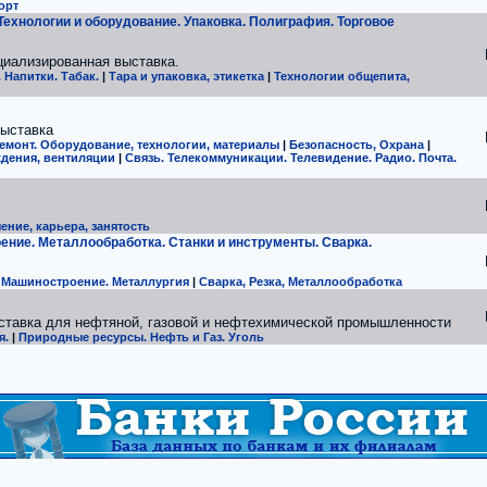
орт
 Технологии и оборудование. Упаковка. Полиграфия. Торговое
циализированная выставка.
 Напитки. Табак.
|
Тара и упаковка, этикетка
|
Технологии общепита,
выставка
емонт. Оборудование, технологии, материалы
|
Безопасность, Охрана
|
ждения, вентиляции
|
Связь. Телекоммуникации. Телевидение. Радио. Почта.
ение, карьера, занятость
ние. Металлообработка. Станки и инструменты. Сварка.
Машиностроение. Металлургия
|
Сварка, Резка, Металлообработка
ставка для нефтяной, газовой и нефтехимической промышленности
я.
|
Природные ресурсы. Нефть и Газ. Уголь