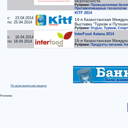
безопасности
Рубрики:
Промышленная безопа
Противопожарные технологии
KITF 2014
c: 23.04.2014
14-я Казахстанская Междун
по: 25.04.2014
Выставка "Туризм и Путеше
Рубрики:
Отдых, Туризм, Спорт
InterFood Astana 2014
c: 16.04.2014
16-я Казахстанская Междун
по: 18.04.2014
Рубрики:
Продукты питания. На
По всем вопросам пишите
Реклама: