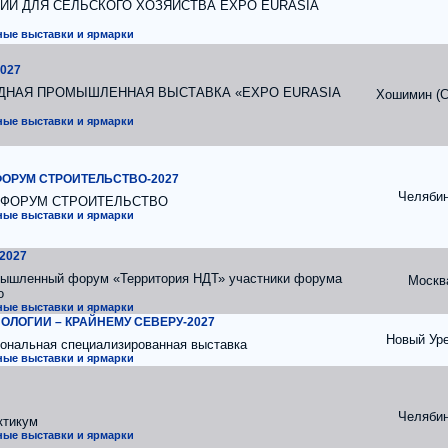
И ДЛЯ СЕЛЬСКОГО ХОЗЯЙСТВА EXPO EURASIA
ые выставки и ярмарки
027
НАЯ ПРОМЫШЛЕННАЯ ВЫСТАВКА «EXPO EURASIA
Хошимин (С
ые выставки и ярмарки
ОРУМ СТРОИТЕЛЬСТВО-2027
Челяби
-ФОРУМ СТРОИТЕЛЬСТВО
ые выставки и ярмарки
2027
ышленный форум «Территория НДТ» участники форума
Москв
о
ые выставки и ярмарки
НОЛОГИИ – КРАЙНЕМУ СЕВЕРУ-2027
Новый Уре
ональная специализированная выставка
ые выставки и ярмарки
Челяби
ктикум
ые выставки и ярмарки