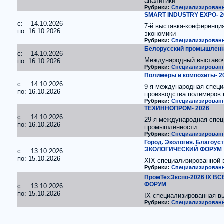
аналитики
Рубрики:
Специализированн
SMART INDUSTRY EXPO- 2
c: 14.10.2026
7-й выставка-конференци
по: 16.10.2026
экономики
Рубрики:
Специализированн
Белорусский промышленн
c: 14.10.2026
Международный выставоч
по: 16.10.2026
Рубрики:
Специализированн
Полимеры и композиты- 2
c: 14.10.2026
9-я международная специ
по: 16.10.2026
производства полимеров 
Рубрики:
Специализированн
ТЕХИННОПРОМ- 2026
c: 14.10.2026
29-я международная спец
по: 16.10.2026
промышленности
Рубрики:
Специализированн
Город. Экология. Благо
ЭКОЛОГИЧЕСКИЙ ФОРУМ
c: 13.10.2026
по: 15.10.2026
ХIX специализированной 
Рубрики:
Специализированн
ПромТехЭкспо-2026 IX
ФОРУМ
c: 13.10.2026
по: 15.10.2026
IX специализированная в
Рубрики:
Специализированн