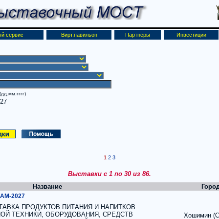
й сервис
Вирт.павильон
Партнеры
Инвестиции
дд.мм.гггг)
027
1
2
3
Выставки с 1 по 30 из 86.
Название
Горо
NAM-2027
АВКА ПРОДУКТОВ ПИТАНИЯ И НАПИТКОВ
ОЙ ТЕХНИКИ, ОБОРУДОВАНИЯ, СРЕДСТВ
Хошимин (С