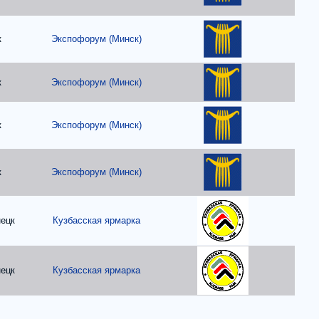
к
Экспофорум (Минск)
к
Экспофорум (Минск)
к
Экспофорум (Минск)
к
Экспофорум (Минск)
ецк
Кузбасская ярмарка
ецк
Кузбасская ярмарка