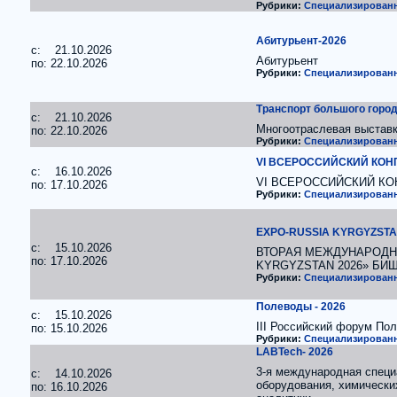
Рубрики:
Специализированн
Абитурьент-2026
c: 21.10.2026
Абитурьент
по: 22.10.2026
Рубрики:
Специализированн
Транспорт большого город
c: 21.10.2026
Многоотраслевая выстав
по: 22.10.2026
Рубрики:
Специализированн
VI ВСЕРОССИЙСКИЙ КОН
c: 16.10.2026
VI ВСЕРОССИЙСКИЙ КО
по: 17.10.2026
Рубрики:
Специализированн
EXPO-RUSSIA KYRGYZSTA
c: 15.10.2026
ВТОРАЯ МЕЖДУНАРОДН
по: 17.10.2026
KYRGYZSTAN 2026» БИ
Рубрики:
Специализированн
Полеводы - 2026
c: 15.10.2026
III Российский форум По
по: 15.10.2026
Рубрики:
Специализированн
LABTech- 2026
3-я международная специ
c: 14.10.2026
оборудования, химических
по: 16.10.2026