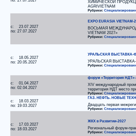
по: 27.07.2027
ХИМИЧЕСКОЙ ПРОДУКЦИ
AGRIVIETNAM
Рубрики:
Специализированн
EXPO EURASIA VIETNAM-2
c: 23.07.2027
ВОСЬМАЯ МЕЖДУНАРОД
по: 27.07.2027
VIETNAM 2027»
Рубрики:
Специализированн
УРАЛЬСКАЯ ВЫСТАВКА-Ф
c: 18.05.2027
УРАЛЬСКАЯ ВЫСТАВКА
по: 20.05.2027
Рубрики:
Специализированн
форум «Территория НДТ»-
c: 01.04.2027
XIV международный пром
по: 02.04.2027
территория НДТ место пр
Рубрики:
Специализированн
ГАЗ. НЕФТЬ. НОВЫЕ ТЕХ
c: 18.03.2027
Двадцать первая межреги
по: 19.03.2027
Рубрики:
Специализированн
ЖКХ в Развитии-2027
c: 17.03.2027
Региональный форум-пра
по: 18.03.2027
Рубрики:
Специализированн