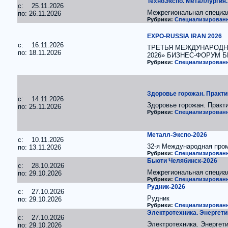
ТехноЭкспо. Металлургия
c: 25.11.2026
Межрегиональная специа
по: 26.11.2026
Рубрики:
Специализированн
EXPO-RUSSIA IRAN 2026
c: 16.11.2026
ТРЕТЬЯ МЕЖДУНАРОДН
по: 18.11.2026
2026» БИЗНЕС-ФОРУМ 
Рубрики:
Специализированн
Здоровье горожан. Практи
c: 14.11.2026
Здоровье горожан. Практи
по: 25.11.2026
Рубрики:
Специализированн
Металл-Экспо-2026
c: 10.11.2026
32-я Международная про
по: 13.11.2026
Рубрики:
Специализированн
Бьюти Челябинск-2026
c: 28.10.2026
Межрегиональная специа
по: 29.10.2026
Рубрики:
Специализированн
Рудник-2026
c: 27.10.2026
Рудник
по: 29.10.2026
Рубрики:
Специализированн
Электротехника. Энергети
c: 27.10.2026
Электротехника. Энергет
по: 29.10.2026