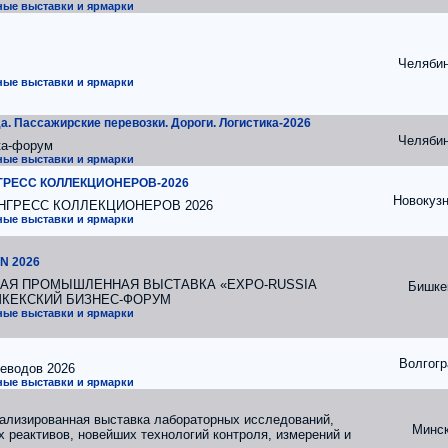
ые выставки и ярмарки
Челяби
ые выставки и ярмарки
а. Пассажирские перевозки. Дороги. Логистика-2026
Челяби
ка-форум
ые выставки и ярмарки
ГРЕСС КОЛЛЕКЦИОНЕРОВ-2026
Новокузн
НГРЕСС КОЛЛЕКЦИОНЕРОВ 2026
ые выставки и ярмарки
N 2026
АЯ ПРОМЫШЛЕННАЯ ВЫСТАВКА «EXPO-RUSSIA
Бишке
ШКЕКСКИЙ БИЗНЕС-ФОРУМ
ые выставки и ярмарки
Волгогр
леводов 2026
ые выставки и ярмарки
ализированная выставка лабораторных исследований,
Минс
 реактивов, новейших технологий контроля, измерений и