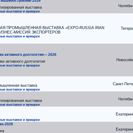
. Машиностроение-2026
Челяби
лизированная выставка
ые выставки и ярмарки
АЯ ПРОМЫШЛЕННАЯ ВЫСТАВКА «EXPO-RUSSIA IRAN
Тегера
БИЗНЕС-МИССИЯ ЭКСПОРТЕРОВ
ые выставки и ярмарки
ки активного долголетия— 2026
Новосиб
ки активного долголетия
ые выставки и ярмарки
Санкт-Пете
мышленная выставка
ые выставки и ярмарки
Челяби
лизированная выставка
ые выставки и ярмарки
Екатерин
ые выставки и ярмарки
ка-2026
Екатерин
ика