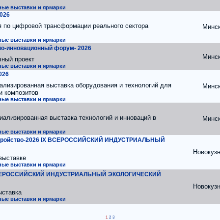
ые выставки и ярмарки
026
я по цифровой трансформации реального сектора
Минс
ые выставки и ярмарки
о-инновационный форум- 2026
Минс
ный проект
ые выставки и ярмарки
026
ализированная выставка оборудования и технологий для
Минс
и композитов
ые выставки и ярмарки
иализированная выставка технологий и инноваций в
Минс
ые выставки и ярмарки
устройство-2026 IX ВСЕРОССИЙСКИЙ ИНДУСТРИАЛЬНЫЙ
Новокузн
выставке
ые выставки и ярмарки
 ВСЕРОССИЙСКИЙ ИНДУСТРИАЛЬНЫЙ ЭКОЛОГИЧЕСКИЙ
Новокузн
ыставка
ые выставки и ярмарки
1
2
3