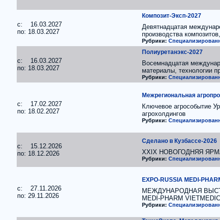
Композит-Эксп-2027
c: 16.03.2027
Девятнадцатая междунаро
по: 18.03.2027
производства композитов
Рубрики:
Специализированн
Полиуретанэкс-2027
c: 16.03.2027
Восемнадцатая междунаро
по: 18.03.2027
материалы, технологии п
Рубрики:
Специализированн
Межрегиональная агропр
c: 17.02.2027
Ключевое агрособытие Ур
по: 18.02.2027
агрохолдингов
Рубрики:
Специализированн
Сделано в Кузбассе-2026
c: 15.12.2026
XXIX НОВОГОДНЯЯ ЯРМАР
по: 18.12.2026
Рубрики:
Специализированн
EXPO-RUSSIA MEDI-PHAR
c: 27.11.2026
МЕЖДУНАРОДНАЯ ВЫСТ
по: 29.11.2026
MEDI-PHARM VIETMEDI
Рубрики:
Специализированн